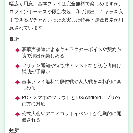
幅広く用意。基本プレイは完全無料で楽しめますが、
ログインボーナスや限定衣装、和了演出、キャラを入
手できるガチャといった充実した特典・課金要素が用
意されています。
長所
豪華声優陣によるキャラクターボイスや契約衣
装で演出が楽しめる
フリテン通知や待ち牌アシストなど初心者向け
補助が手厚い
基本プレイ無料で段位戦や友人戦を本格的に楽
しめる
PC・スマホのブラウザとiOS/Androidアプリの
両方に対応
公式大会やアニメコラボイベントが定期的に開
催される
短所