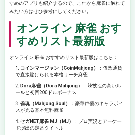
すめのアプリも紹介するので、これから麻雀に触れて
みたい方はぜひ参考にしてください。
オンライン 麻雀 おす
すめリスト最新版
オンライン 麻雀 おすすめリスト最新版はこちら：
コインマージャン（CoinMahjong）
：仮想通貨
で直接賭けられる本格リーチ麻雀
Dora麻雀（Dora Mahjong）
：競技性の高いル
ールと初回200ドルボーナス
雀魂（Mahjong Soul）
：豪華声優のキャラボイ
スが光る基本無料麻雀
セガNET麻雀 MJ（MJ）
：プロ実況とアーケー
ド演出の定番タイトル