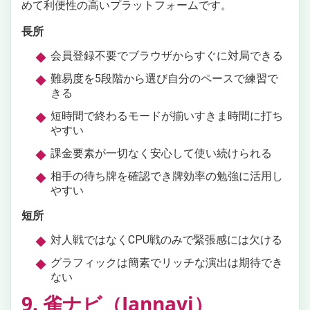
めて利便性の高いプラットフォームです。
長所
会員登録不要でブラウザからすぐに対局できる
難易度を5段階から選び自分のペースで練習で
きる
短時間で終わるモードが揃いすきま時間に打ち
やすい
課金要素が一切なく安心して使い続けられる
相手の待ち牌を確認でき牌効率の勉強に活用し
やすい
短所
対人戦ではなくCPU戦のみで緊張感には欠ける
グラフィックは簡素でリッチな演出は期待でき
ない
9. 雀ナビ（Jannavi）