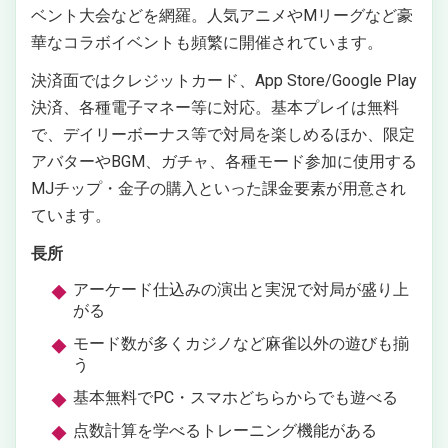
ベント大会などを網羅。人気アニメやMリーグなど豪
華なコラボイベントも頻繁に開催されています。
決済面ではクレジットカード、App Store/Google Play
決済、各種電子マネー等に対応。基本プレイは無料
で、デイリーボーナス等で対局を楽しめるほか、限定
アバターやBGM、ガチャ、各種モード参加に使用する
MJチップ・金子の購入といった課金要素が用意され
ています。
長所
アーケード仕込みの演出と実況で対局が盛り上
がる
モード数が多くカジノなど麻雀以外の遊びも揃
う
基本無料でPC・スマホどちらからでも遊べる
点数計算を学べるトレーニング機能がある