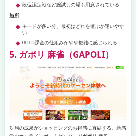
段位認定戦など腕試しの場も用意されている
短所
モードが多い分、最初はどれを選ぶか迷いやす
い
GOLD課金の仕組みがやや複雑に感じられる
5. ガポリ 麻雀（GAPOLI）
対局の成果がショッピングのお得感に直結する、新感