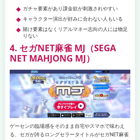
ガチャ要素があり課金欲が刺激されやすい
キャラクター演出が好みに合わない人もいる
賭け要素はなくリアルマネー志向の人には物足
りない
4. セガNET麻雀 MJ（SEGA
NET MAHJONG MJ）
ゲーセンの臨場感をそのまま自宅やスマホで味わえ
る、セガが誇るロングセラータイトルがセガNET麻雀