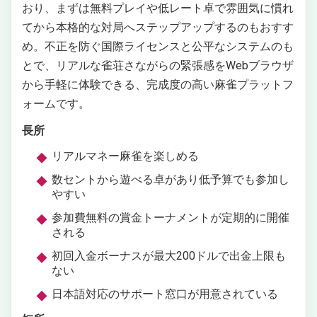
おり、まずは無料プレイや低レート卓で雰囲気に慣れ
てから本格的な対局へステップアップするのもおすす
め。不正を防ぐ国際ライセンスと公平なシステムのも
とで、リアルな雀荘さながらの緊張感をWebブラウザ
から手軽に体験できる、完成度の高い麻雀プラットフ
ォームです。
長所
リアルマネー麻雀を楽しめる
数セントから遊べる卓があり低予算でも参加し
やすい
参加費無料の賞金トーナメントが定期的に開催
される
初回入金ボーナスが最大200ドルで出金上限も
ない
日本語対応のサポート窓口が用意されている