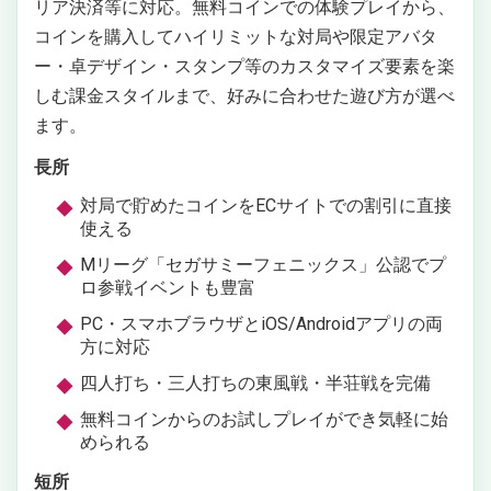
リア決済等に対応。無料コインでの体験プレイから、
コインを購入してハイリミットな対局や限定アバタ
ー・卓デザイン・スタンプ等のカスタマイズ要素を楽
しむ課金スタイルまで、好みに合わせた遊び方が選べ
ます。
長所
対局で貯めたコインをECサイトでの割引に直接
使える
Mリーグ「セガサミーフェニックス」公認でプ
ロ参戦イベントも豊富
PC・スマホブラウザとiOS/Androidアプリの両
方に対応
四人打ち・三人打ちの東風戦・半荘戦を完備
無料コインからのお試しプレイができ気軽に始
められる
短所